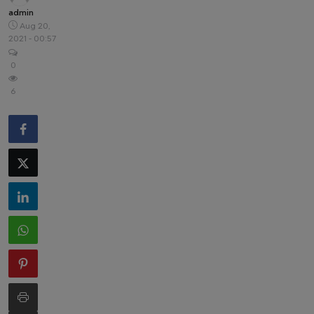
admin
Aug 20,
2021 - 00:57
0
6